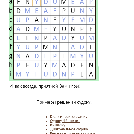
И, как всегда, приятной Вам игры!
Примеры решений судоку:
Классическое судоку
Судоку Чёт нечет
Виндоку
Диагональное судоку
Решение сложных судоку