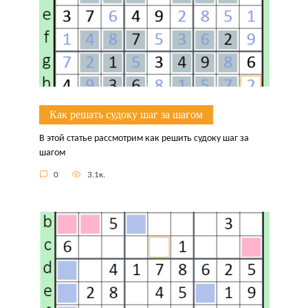
Как решать судоку шаг за шагом
В этой статье рассмотрим как решить судоку шаг за
шагом
0
3.1к.