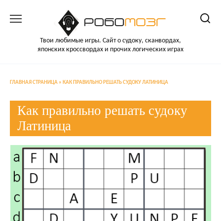
Перейти
к
содержанию
Твои любимые игры. Сайт о судоку, сканвордах,
японских кроссвордах и прочих логических играх
ГЛАВНАЯ СТРАНИЦА
»
КАК ПРАВИЛЬНО РЕШАТЬ СУДОКУ ЛАТИНИЦА
Как правильно решать судоку
Латиница