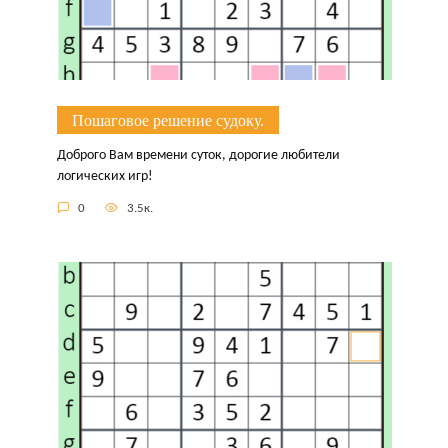
Пошаговое решение судоку.
Доброго Вам времени суток, дорогие любители
логических игр!
0
3.5к.