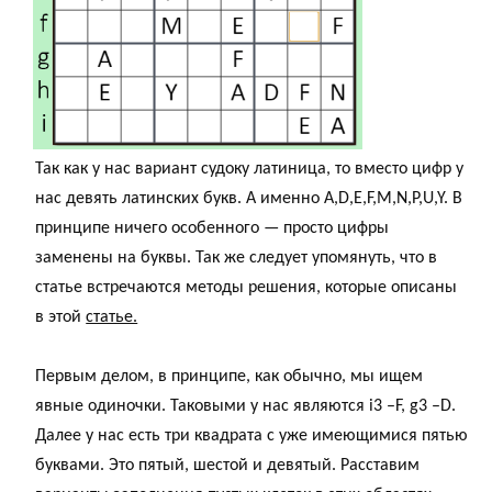
Так как у нас вариант судоку латиница, то вместо цифр у
нас девять латинских букв. А именно A,D,E,F,M,N,P,U,Y. В
принципе ничего особенного — просто цифры
заменены на буквы. Так же следует упомянуть, что в
статье встречаются методы решения, которые описаны
в этой
статье.
Первым делом, в принципе, как обычно, мы ищем
явные одиночки. Таковыми у нас являются i3 –F, g3 –D.
Далее у нас есть три квадрата с уже имеющимися пятью
буквами. Это пятый, шестой и девятый. Расставим