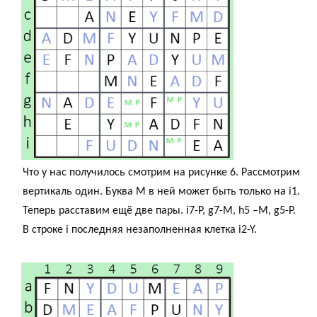
Что у нас получилось смотрим на рисунке 6. Рассмотрим
вертикаль один. Буква М в ней может быть только на i1.
Теперь расставим ещё две пары. i7-P, g7-M, h5 –M, g5-P.
В строке i последняя незаполненная клетка i2-Y.