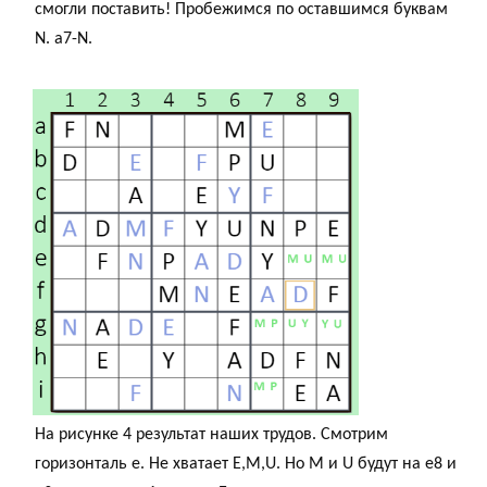
смогли поставить! Пробежимся по оставшимся буквам
N. a7-N.
На рисунке 4 результат наших трудов. Смотрим
горизонталь е. Не хватает E,M,U. Но M и U будут на е8 и