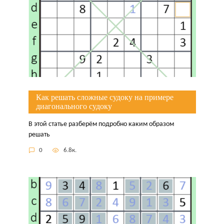
Как решать сложные судоку на примере
диагонального судоку
В этой статье разберём подробно каким образом
решать
0
6.8к.