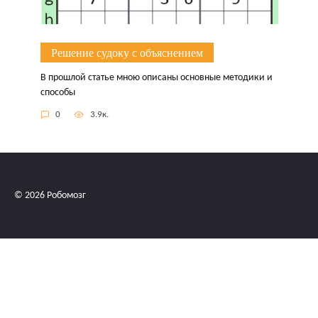
Решение судоку с объяснением
В прошлой статье мною описаны основные методики и
способы
0
3.9к.
© 2026 Робомозг