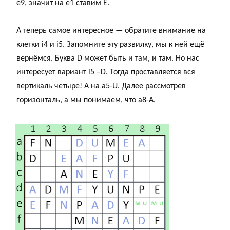
е9, значит на е1 ставим Е.
А теперь самое интересное — обратите внимание на
клетки i4 и i5. Запомните эту развилку, мы к ней ещё
вернёмся. Буква D может быть и там, и там. Но нас
интересует вариант i5 –D. Тогда проставляется вся
вертикаль четыре! А на а5-U. Далее рассмотрев
горизонталь, а мы понимаем, что а8-А.