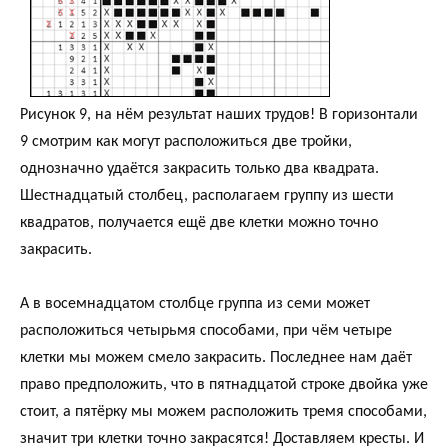
Рисунок 9, на нём результат наших трудов! В горизонтали
9 смотрим как могут расположиться две тройки,
однозначно удаётся закрасить только два квадрата.
Шестнадцатый столбец, располагаем группу из шести
квадратов, получается ещё две клетки можно точно
закрасить.
А в восемнадцатом столбце группа из семи может
расположиться четырьмя способами, при чём четыре
клетки мы можем смело закрасить. Последнее нам даёт
право предположить, что в пятнадцатой строке двойка уже
стоит, а пятёрку мы можем расположить тремя способами,
значит три клетки точно закрасятся! Доставляем кресты. И