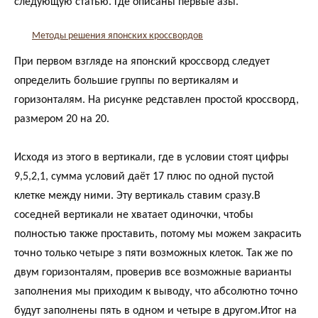
следующую статью. Где описаны первые азы.
Методы решения японских кроссвордов
При первом взгляде на японский кроссворд следует
определить большие группы по вертикалям и
горизонталям. На рисунке редставлен простой кроссворд,
размером 20 на 20.
Исходя из этого в вертикали, где в условии стоят цифры
9,5,2,1, сумма условий даёт 17 плюс по одной пустой
клетке между ними. Эту вертикаль ставим сразу.В
соседней вертикали не хватает одиночки, чтобы
полностью также проставить, потому мы можем закрасить
точно только четыре з пяти возможных клеток. Так же по
двум горизонталям, проверив все возможные варианты
заполнения мы приходим к выводу, что абсолютно точно
будут заполнены пять в одном и четыре в другом.Итог на