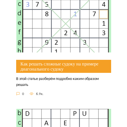
Как решать сложные судоку на примере
диагонального судоку
В этой статье разберём подробно каким образом
решать
0
6.9к.