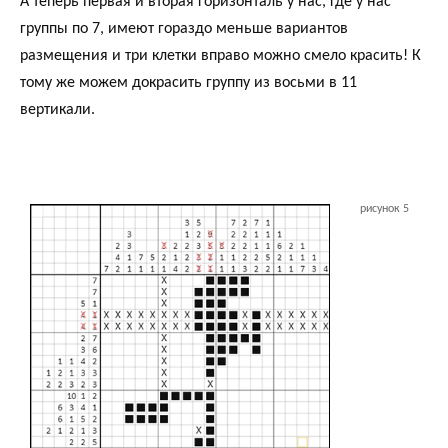
А теперь первая и вторая горизонталь у нас, где у нас
группы по 7, имеют гораздо меньше вариантов
размещения и три клетки вправо можно смело красить! К
тому же можем докрасить группу из восьми в 11
вертикали.
рисунок 5