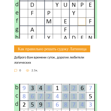
Как правильно решать судоку Латиница
Доброго Вам времени суток, дорогие любители
логических
0
2.5к.