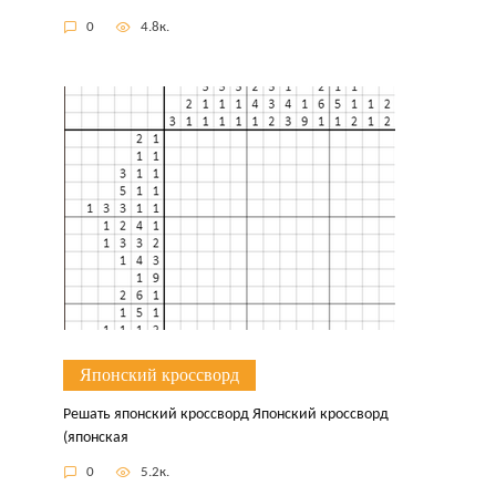
0
4.8к.
Японский кроссворд
Решать японский кроссворд Японский кроссворд
(японская
0
5.2к.