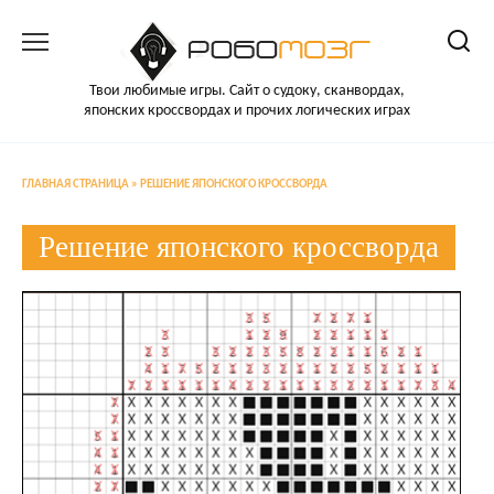
Перейти
к
содержанию
Твои любимые игры. Сайт о судоку, сканвордах,
японских кроссвордах и прочих логических играх
ГЛАВНАЯ СТРАНИЦА
»
РЕШЕНИЕ ЯПОНСКОГО КРОССВОРДА
Решение японского кроссворда