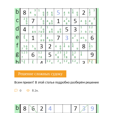
Решение сложных судоку
Всем привет! В этой статье подробно разберём решение
0
8.2к.