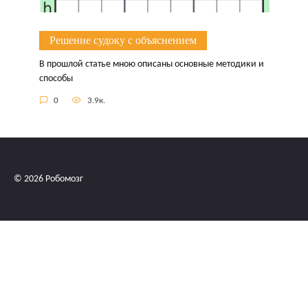
Решение судоку с объяснением
В прошлой статье мною описаны основные методики и
способы
0
3.9к.
© 2026 Робомозг