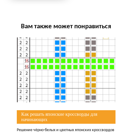
Вам также может понравиться
Как решать японские кроссворды для
начинающих
Решение чёрно-белых и цветных японских кроссвордов