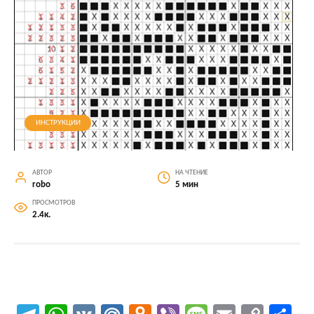
ИНСТРУКЦИИ
АВТОР
НА ЧТЕНИЕ
robo
5 мин
ПРОСМОТРОВ
2.4к.