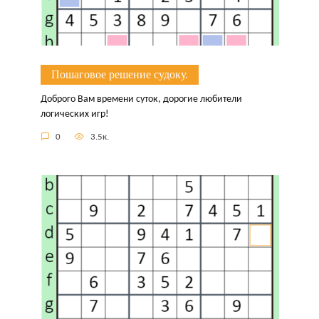
Пошаговое решение судоку.
Доброго Вам времени суток, дорогие любители
логических игр!
0
3.5к.