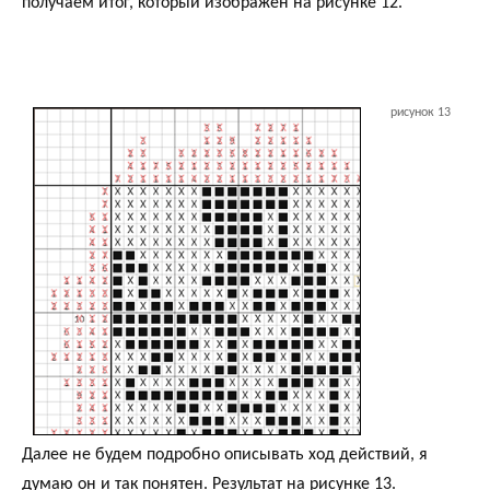
получаем итог, который изображён на рисунке 12.
рисунок 13
Далее не будем подробно описывать ход действий, я
думаю он и так понятен. Результат на рисунке 13.