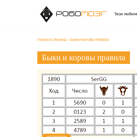
Перейти
к
Твои любимы
содержанию
ГЛАВНАЯ СТРАНИЦА
»
БЫКИ И КОРОВЫ ПРАВИЛА
Быки и коровы правила