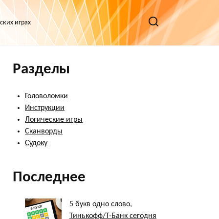
ских играх
Разделы
Головоломки
Инструкции
Логические игры
Сканворды
Судоку
Последнее
5 букв одно слово,
Тинькофф/Т-Банк сегодня