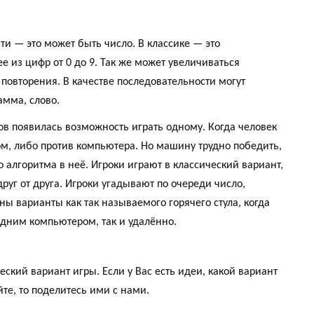
ти — это может быть число. В классике — это
е из цифр от 0 до 9. Так же может увеличиваться
 повторения. В качестве последовательности могут
амма, слово.
ров появилась возможность играть одному. Когда человек
м, либо против компьютера. Но машину трудно победить,
 алгоритма в неё. Игроки играют в классический вариант,
руг от друга. Игроки угадывают по очереди число,
ы варианты как так называемого горячего стула, когда
одним компьютером, так и удалённо.
ский вариант игры. Если у Вас есть идеи, какой вариант
те, то поделитесь ими с нами.