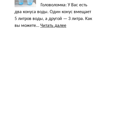
про
Головоломка: У Вас есть
лампочки
два конуса воды. Один конус вмещает
5 литров воды, а другой — 3 литра. Как
:
вы можете…
Читать далее
Головоломка
про
конусы
с
водой