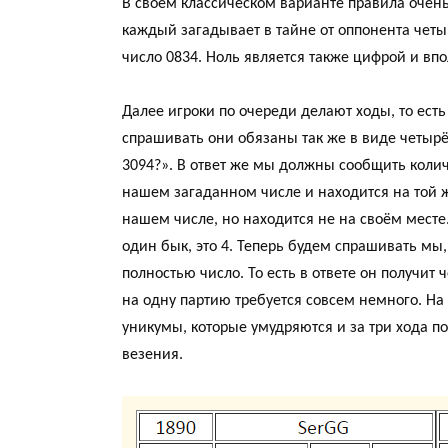
В своём классическом варианте правила очень
ki
каждый загадывает в тайне от оппонента чет
число 0834. Ноль является также цифрой и вп
Далее игроки по очереди делают ходы, то ест
спрашивать они обязаны так же в виде четырёх
3094?». В ответ же мы должны сообщить количе
нашем загаданном числе и находится на той же
нашем числе, но находится не на своём месте.
один бык, это 4. Теперь будем спрашивать мы, 
полностью число. То есть в ответе он получит
на одну партию требуется совсем немного. На п
уникумы, которые умудряются и за три хода по
везения.