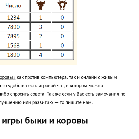
коровы»
как против компьютера, так и онлайн с живым
го удобства есть игровой чат, в котором можно
ибо спросить совета. Так же если у Вас есть замечания по
улучшению или развитию — то пишите нам.
 игры быки и коровы