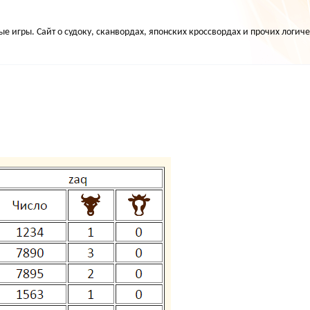
е игры. Сайт о судоку, сканвордах, японских кроссвордах и прочих логиче