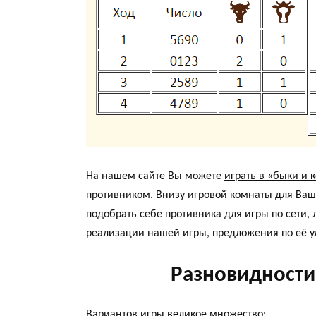
На нашем сайте Вы можете
играть в «быки и 
противником. Внизу игровой комнаты для Ваше
подобрать себе противника для игры по сети, л
реализации нашей игры, предложения по её 
Разновидности
Вариантов игры великое множество: