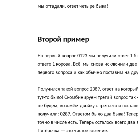
мы отгадали, ответ четыре быка!
Второй пример
На первый вопрос 0123 мы получили ответ 1 б
ответе 1 корова. Всё, мы снова исключили дв
первого вопроса и как обычно поставим на дру
Получился такой вопрос 2389, ответ на который
тут-то было! Скомбинируем третий вопрос так 
не будем, возьмём двойку с третьего и поста
получили: 0289. Ответом было два быка! Тепер
точно в числе есть. Теперь осталось всего дв
Пятёрочка — это чистое везение.