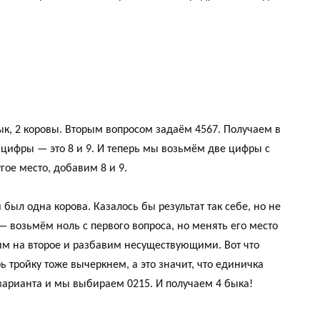
ык, 2 коровы. Вторым вопросом задаём 4567. Получаем в
е цифры — это 8 и 9. И теперь мы возьмём две цифры с
гое место, добавим 8 и 9.
 был одна корова. Казалось бы результат так себе, но не
— возьмём ноль с первого вопроса, но менять его место
вим на второе и разбавим несуществующими. Вот что
ь тройку тоже вычеркнем, а это значит, что единичка
а варианта и мы выбираем 0215. И получаем 4 быка!