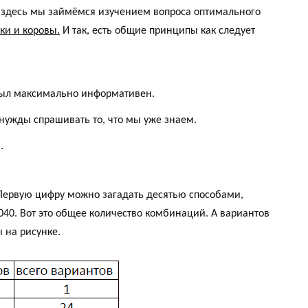
а здесь мы займёмся изучением вопроса оптимального
ки и коровы.
И так, есть общие принципы как следует
 был максимально информативен.
нужды спрашивать то, что мы уже знаем.
.
Первую цифру можно загадать десятью способами,
040. Вот это общее количество комбинаций. А вариантов
ы на рисунке.