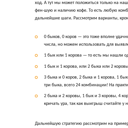
ход. А тут мы может положиться только на на
фен-шую и наличию кофе. То есть любую ком
дальнейшие шаги. Рассмотрим варианты, кро
0 быков, 0 коров — это тоже вполне удач
числа, но можем использовать для выявл
1 бык или 1 корова — то есть мы нашли од
1 бык и 1 корова, или 2 быка или 2 коро
3 быка и 0 коров, 2 быка и 1 корова, 1 
три быка, всего 24 комбинации! На практи
2 быка и 2 коровы, 1 бык и 3 коровы, 4 
кричать ура, так как выигрыш считайте у
Дальнейшую стратегию рассмотрим на примера