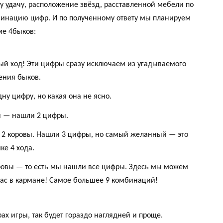
шу удачу, расположение звёзд, расставленной мебели по
бинацию цифр. И по полученному ответу мы планируем
ме 4быков:
ный ход! Эти цифры сразу исключаем из угадываемого
ения быков.
ну цифру, но какая она не ясно.
вы — нашли 2 цифры.
бык 2 коровы. Нашли 3 цифры, но самый желанный — это
ке 4 хода.
коровы — то есть мы нашли все цифры. Здесь мы можем
 нас в кармане! Самое большее 9 комбинаций!
х игры, так будет гораздо наглядней и проще.