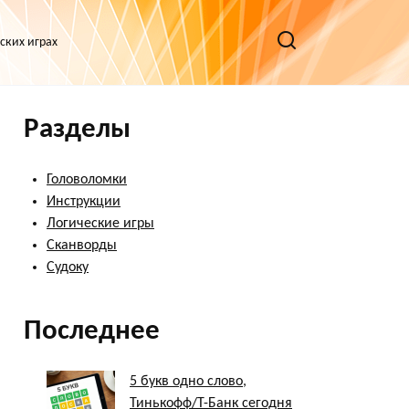
ских играх
Разделы
Головоломки
Инструкции
Логические игры
Сканворды
Судоку
Последнее
5 букв одно слово,
Тинькофф/Т-Банк сегодня