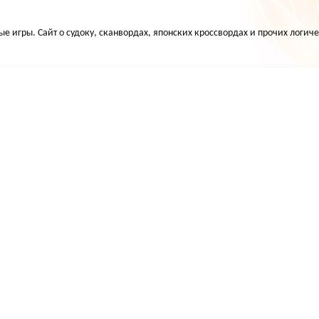
е игры. Сайт о судоку, сканвордах, японских кроссвордах и прочих логиче