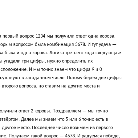
а первый вопрос 1234 мы получили ответ одна корова.
торым вопросом была комбинация 5678. И тут удача —
ва быка и одна корова. Логика третьего хода следующая:
ы угадали три цифры, нужно определить их
асположение. И мы точно знаем что цифра 9 и 0
тсутствуют в загаданном числе. Потому берём две цифры
з второго вопроса, но ставим на другие места и
получили ответ 2 коровы. Поздравляем — мы точно
етвёртом. Далее мы знаем что 5 или 6 точно есть в
 другое место. Последнее число возьмём из первого
ние. Получаем такой вопрос — 4578. И радуемся победе,