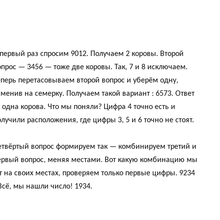
 первый раз спросим 9012. Получаем 2 коровы. Второй
опрос — 3456 — тоже две коровы. Так, 7 и 8 исключаем.
еперь перетасовываем второй вопрос и уберём одну,
аменив на семерку. Получаем такой вариант : 6573. Ответ
 одна корова. Что мы поняли? Цифра 4 точно есть и
олучили расположения, где цифры 3, 5 и 6 точно не стоят.
етвёртый вопрос формируем так — комбинируем третий и
ервый вопрос, меняя местами. Вот какую комбинацию мы
ят на своих местах, проверяем только первые цифры. 9234
Всё, мы нашли число! 1934.