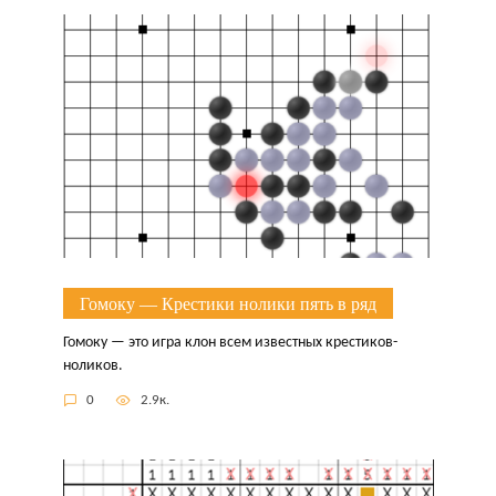
Гомоку — Крестики нолики пять в ряд
Гомоку — это игра клон всем известных крестиков-
ноликов.
0
2.9к.