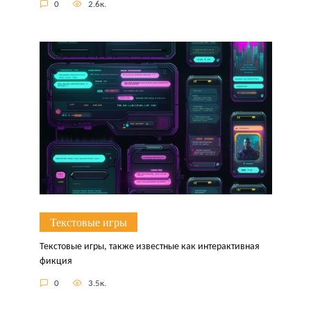
0
2.6к.
Текстовые игры
Текстовые игры, также известные как интерактивная
фикция
0
3.5к.