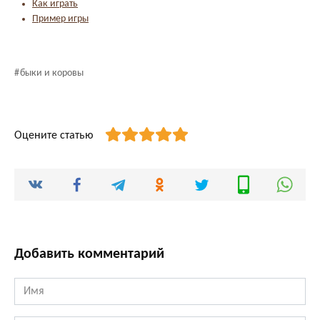
Как играть
Пример игры
быки и коровы
Оцените статью
Добавить комментарий
Имя
*