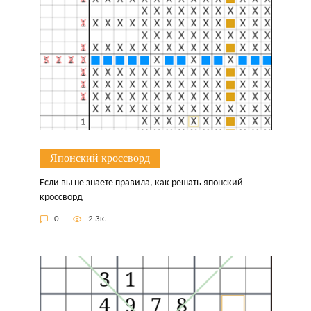
Японский кроссворд
Если вы не знаете правила, как решать японский
кроссворд
0
2.3к.