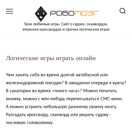
Перейти
к
содержанию
Твои любимые игры. Сайт о судоку, сканвордах,
японских кроссвордах и прочих логических играх
Логические игры играть онлайн
Чем занять себя во время долгой автобусной или
железнодорожной поездки? В ожидании очереди к врачу?
В санатории во время «тихого часа»? Можно почитать
книжку, можно с кем-нибудь переписываться СМС-ками.
А можно устроить небольшую разминку своему мозгу.
Разгадать кроссворд, сканворд или решить судоку -
числовую головоломку.