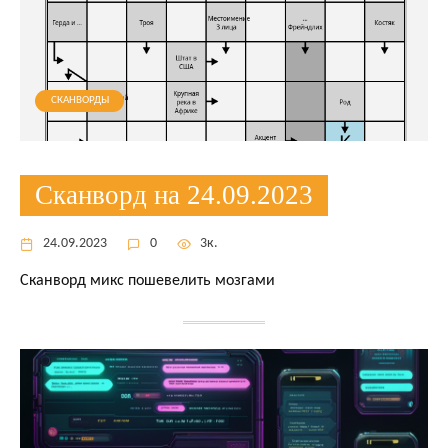
СКАНВОРДЫ
Сканворд на 24.09.2023
24.09.2023
0
3к.
Сканворд микс пошевелить мозгами