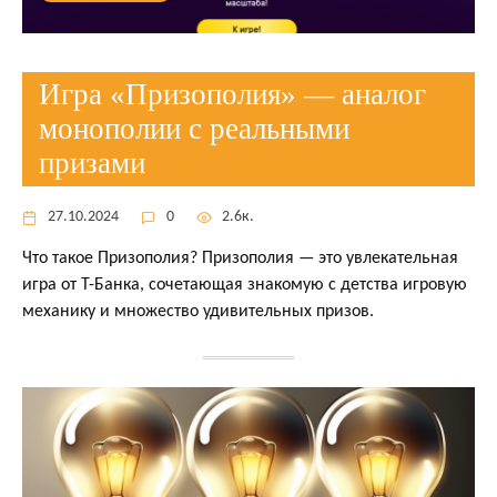
Игра «Призополия» — аналог
монополии с реальными
призами
27.10.2024
0
2.6к.
Что такое Призополия? Призополия — это увлекательная
игра от Т-Банка, сочетающая знакомую с детства игровую
механику и множество удивительных призов.