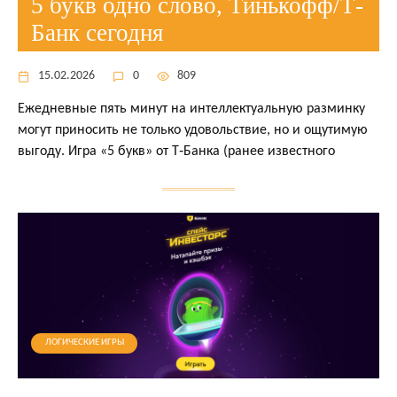
5 букв одно слово, Тинькофф/Т-
Банк сегодня
15.02.2026
0
809
Ежедневные пять минут на интеллектуальную разминку
могут приносить не только удовольствие, но и ощутимую
выгоду. Игра «5 букв» от Т‑Банка (ранее известного
ЛОГИЧЕСКИЕ ИГРЫ