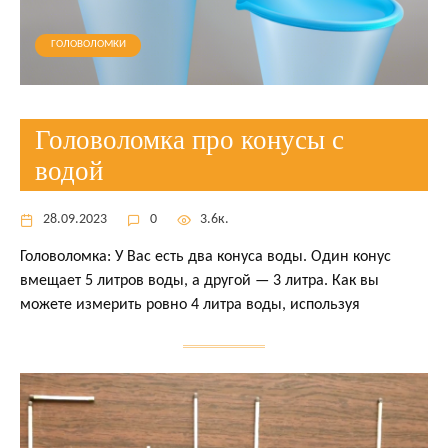
ГОЛОВОЛОМКИ
Головоломка про конусы с
водой
28.09.2023
0
3.6к.
Головоломка: У Вас есть два конуса воды. Один конус
вмещает 5 литров воды, а другой — 3 литра. Как вы
можете измерить ровно 4 литра воды, используя