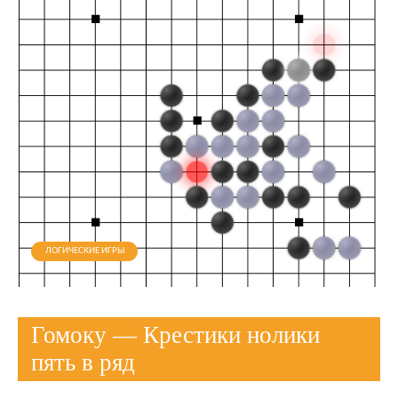
ЛОГИЧЕСКИЕ ИГРЫ
Гомоку — Крестики нолики
пять в ряд