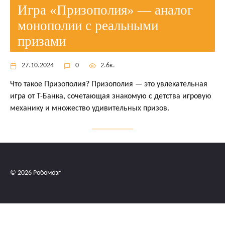
Игра «Призополия» — аналог
монополии с реальными
призами
27.10.2024
0
2.6к.
Что такое Призополия? Призополия — это увлекательная
игра от Т-Банка, сочетающая знакомую с детства игровую
механику и множество удивительных призов.
© 2026 Робомозг