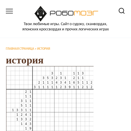
Перейти
к
содержанию
Твои любимые игры. Сайт о судоку, сканвордах,
японских кроссвордах и прочих логических играх
ГЛАВНАЯ СТРАНИЦА
»
ИСТОРИЯ
история